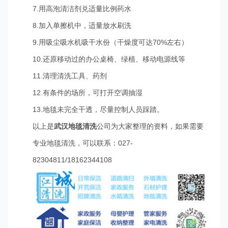
7.用高泡清洁剂兑适量比例药水
8.加入单擦机中，适量放水刷洗
9.用吸尘吸水机吸干水份（干燥度可达70%左右）
10.还原移动过的办公桌椅、绿植、移动电源线等
11.清理清洗工具、药剂
12.有条件的场所，可打开空调抽湿
13.地毯未完全干透，尽量控制人员踩踏。
以上是
武汉地毯清洗
公司为大家整理的资料，如果需要
专业地毯清洗，可以联系：027-
82304811/18162344108