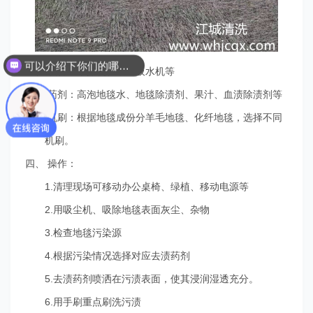
可以介绍下你们的哪些服务吗？
一、 设备：单擦机、吸尘吸水机等
二、 药剂：高泡地毯水、地毯除渍剂、果汁、血渍除渍剂等
三、 机刷：根据地毯成份分羊毛地毯、化纤地毯，选择不同
机刷。
四、 操作：
1.清理现场可移动办公桌椅、绿植、移动电源等
2.用吸尘机、吸除地毯表面灰尘、杂物
3.检查地毯污染源
4.根据污染情况选择对应去渍药剂
5.去渍药剂喷洒在污渍表面，使其浸润湿透充分。
6.用手刷重点刷洗污渍