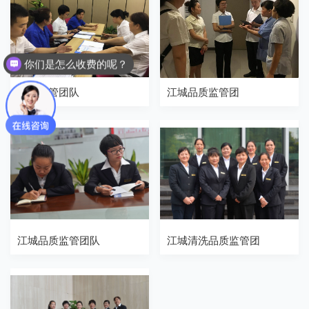
你们是怎么收费的呢？
江城监管团队
江城品质监管团
江城品质监管团队
江城清洗品质监管团