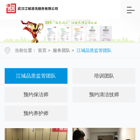
当前位置：
首页
>
服务团队
>
江城品质监管团队
江城品质监管团队
培训团队
预约保洁师
预约清洁技师
预约养护师