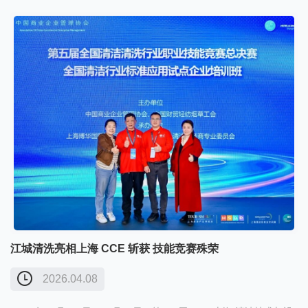
政企机关、……
江城清洗亮相上海 CCE 斩获 技能竞赛殊荣
2026.04.08