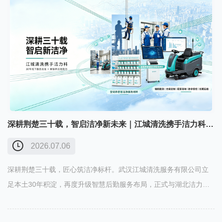
深耕荆楚三十载，智启洁净新未来｜江城清洗携手洁力科打造智慧后勤全链条服务
2026.07.06
深耕荆楚三十载，匠心筑洁净标杆。武汉江城清洗服务有限公司立
足本土30年积淀，再度升级智慧后勤服务布局，正式与湖北洁力科
供应链有限公司达成深度战略合作。双方整合线下高端保洁运维实
战能力与数智化清洁供应链配套优势，面向物业园区、三甲医院、