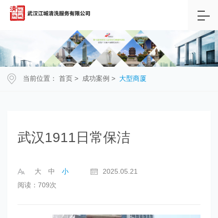
当前位置：
首页
>
成功案例
>
大型商厦
武汉1911日常保洁
大
中
小
2025.05.21
阅读：709次