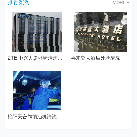
推荐案例
MORE +
ZTE 中兴大厦外墙清洗—武汉江城清洗
喜来登大酒店外墙清洗
艳阳天合作抽油机清洗