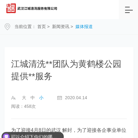
当前位置：
首页
>
新闻资讯
>
媒体报道
江城清洗**团队为黄鹤楼公园
提供**服务
大
中
小
2020.04.14
阅读：458次
为了迎接4月8日的武汉 解封，为了迎接各企事业单位
可以介绍下你们的哪些服务吗？