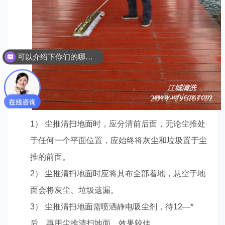
可以介绍下你们的哪些服务吗？
1） 尘推清扫地面时，应分清前后面，无论尘推处
于任何一个平面位置，应始终将灰尘和垃圾置于尘
推的前面。
2） 尘推清扫地面时应将其布全部着地，悬空于地
面会将灰尘、垃圾遗漏。
3） 尘推清扫地面需喷洒静电吸尘剂，待12—*
后，再用尘推清扫地面，效果较佳。