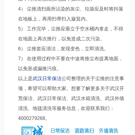
4） 尘推清扫面所沾染的灰尘、垃圾应及时将抖落
在地板上，再用扫帚扫入簸箕内。
5） 工作完毕，尘推应垂立于空水桶内拿走，不得
在地面上再次推行，以免造成二次污染。
6） 尘推套应清洁，发现变色，立即清洗。
7） 在使用过程中不要在中途将推尘布提离地面，
以免形成漏推污痕。
以上是
武汉日常保洁
公司整理的关于尘推的注意事
项，希望可以帮助大家。想要了解更多关于武汉开
荒保洁、武汉日常保洁、武汉水箱清洗、武汉外墙
清洗、地毯清洗等服务信息，欢迎联系我们：
4000279268。