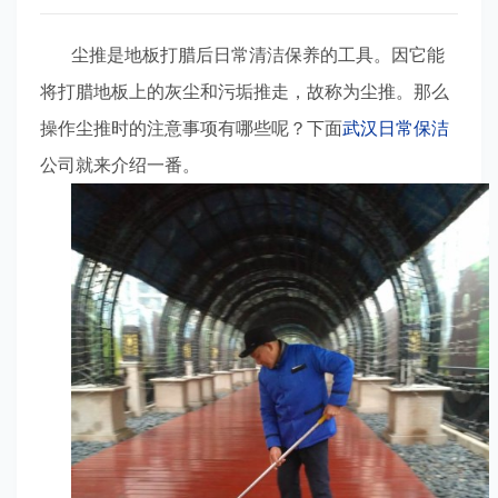
尘推是地板打腊后日常清洁保养的工具。因它能
将打腊地板上的灰尘和污垢推走，故称为尘推。那么
操作尘推时的注意事项有哪些呢？下面
武汉日常保洁
公司就来介绍一番。