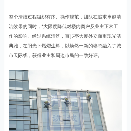
整个清洁过程组织有序、操作规范，团队在追求卓越清
洁效果的同时，*大限度降低对楼内商户及业主正常工
作的影响。经过系统清洗，百步亭大厦外立面重现光洁
典雅，在阳光下熠熠生辉，以焕然一新的姿态融入了城
市天际线，获得业主和周边市民的一致好评。