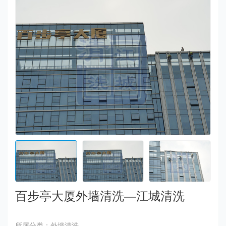
百步亭大厦外墙清洗—江城清洗
所属分类：外墙清洗