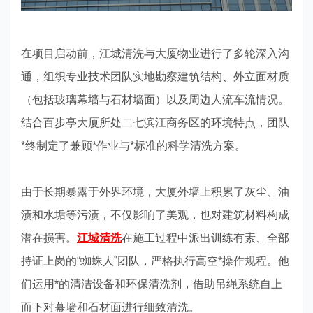
在项目启动前，江城清洗与大厦物业进行了多轮深入沟
通，组织专业技术团队实地勘察建筑结构、外立面材质
（包括玻璃幕墙与石材墙面）以及周边人流车流情况。
结合百步亭大厦所处二七滨江商务区的环境特点，团队
*终制定了兼顾*作业与*标准的科学清洗方案。
由于长期暴露于外界环境，大厦外墙上积累了灰尘、油
渍和水垢等污渍，不仅影响了美观，也对建筑材料构成
潜在损害。
江城清洗
在施工过程中派出训练有素、全部
持证上岗的“蜘蛛人”团队，严格执行高空*操作规程。他
们运用*的清洁设备和环保清洗剂，借助吊绳系统自上
而下对幕墙和石材面进行细致清洗。