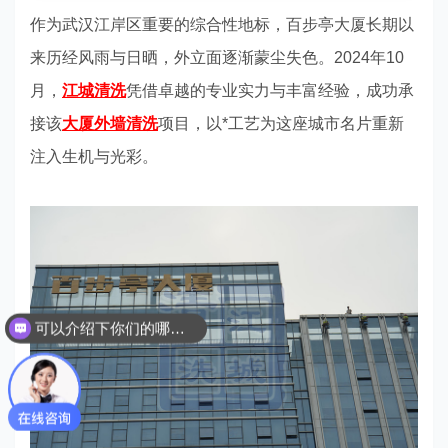
作为武汉江岸区重要的综合性地标，百步亭大厦长期以
来历经风雨与日晒，外立面逐渐蒙尘失色。2024年10
月，
江城清洗
凭借卓越的专业实力与丰富经验，成功承
接该
大厦外墙清洗
项目，以*工艺为这座城市名片重新
注入生机与光彩。
可以介绍下你们的哪些服务吗？