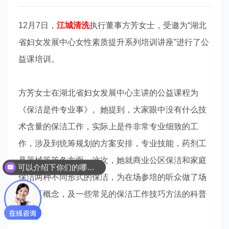
12月7日，
江城清洗
执行董事方芳女士，受邀为“湖北
省妇女发展中心女性素质提升系列培训讲座”进行了公
益课培训。
方芳女士在湖北省妇女发展中心主讲的公益课程为
《保洁是件专业事》。她提到，大家眼中没有什么技
术含量的保洁工作，实际上是件非常专业细致的工
作，涉及到统筹规划的方案安排，专业技能，药剂工
具器械等等各方面，这次，她就商业公区保洁和家庭
可以介绍下你们的哪些服务吗？
保洁两种不同形式的保洁，为在场参培的听众做了场
域分区概念，及一些常见的保洁工作技巧方法的科普
讲解。