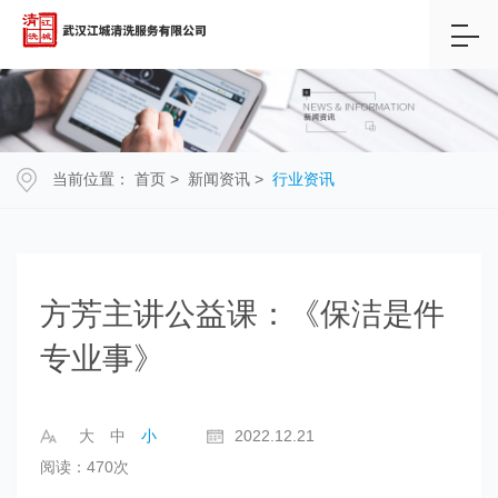
当前位置：
首页
>
新闻资讯
>
行业资讯
方芳主讲公益课：《保洁是件
专业事》
大
中
小
2022.12.21
阅读：470次