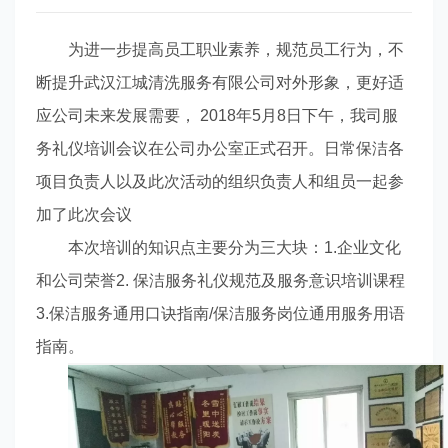
为进一步提高员工职业素养，规范员工行为，不
断提升武汉江城清洗服务有限公司对外形象，更好适
应公司未来发展需要，
2018
年
5
月
8
日下午，我司服
务礼仪培训会议在公司办公室正式召开。日常保洁各
项目负责人以及此次活动的组织负责人和组员一起参
加了此次会议
本次培训的知识点主要分为三大块：
1.
企业文化
和公司荣誉
2.
保洁服务礼仪规范及服务意识培训课程
3.
保洁服务通用口诀指南
/
保洁服务岗位通用服务用语
指南。