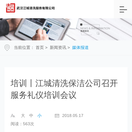
当前位置：
首页
>
新闻资讯
>
媒体报道
培训丨江城清洗保洁公司召开
服务礼仪培训会议
大
中
小
2018.05.17
阅读：563次