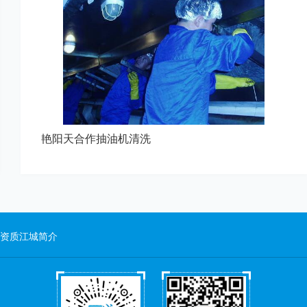
艳阳天合作抽油机清洗
资质
江城简介