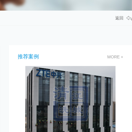
返回
推荐案例
MORE +