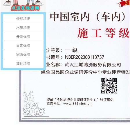
外墙清洗
水箱清洗
开荒保洁
日常保洁
家政保洁
其他清洁