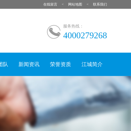
在线留言
网站地图
联系我们
服务热线：
4000279268
团队
新闻资讯
荣誉资质
江城简介