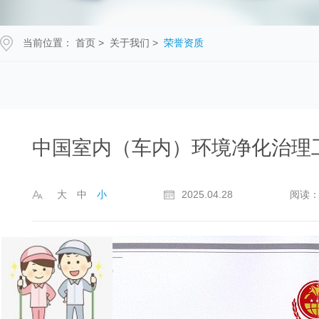
当前位置：
首页
>
关于我们
>
荣誉资质
中国室内（车内）环境净化治理
大
中
小
2025.04.28
阅读：