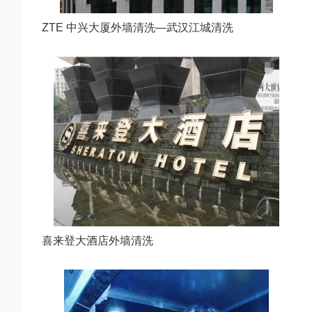
ZTE 中兴大厦外墙清洗—武汉江城清洗
喜来登大酒店外墙清洗