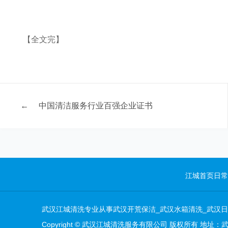
【全文完】
←
中国清洁服务行业百强企业证书
江城首页
日常
武汉江城清洗专业从事武汉开荒保洁_武汉水箱清洗_武汉
Copyright © 武汉江城清洗服务有限公司 版权所有 地