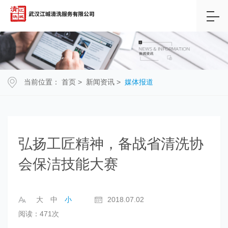
当前位置：
首页
>
新闻资讯
>
媒体报道
弘扬工匠精神，备战省清洗协
会保洁技能大赛
大
中
小
2018.07.02
阅读：471次