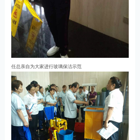
任总亲自为大家进行玻璃保洁示范