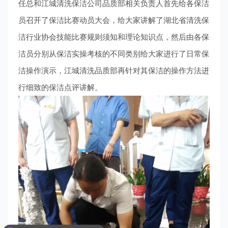
任总和江城清洗保洁公司品质部相关负责人首先给各保洁
员召开了保洁比赛动员大会，给大家讲解了
湖北省清洗保
洁行业协会技能
比赛规则须知和理论知识点，然后由各保
洁员分别从保洁实操考核的不同类别给大家进行了日常保
洁操作演示，江城清洗品质部再针对其保洁的操作方法进
行细致的保洁点评讲解。