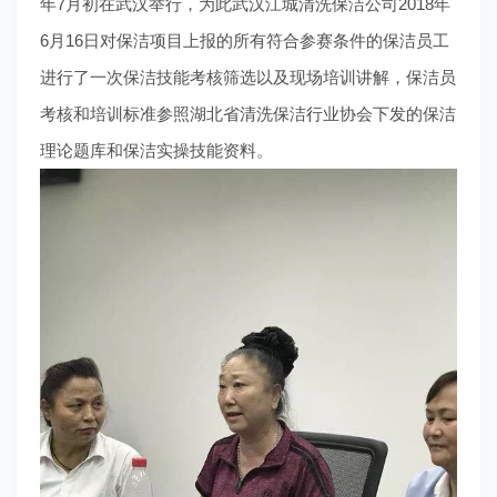
年7月初在武汉举行，
为此武汉江城清洗保洁公司
2018年
6月16日
对保洁项目上报的所有符合参赛条件的保洁员工
进行了一次保洁技能考核筛选以及现场培训讲解，保洁员
考核和培训标准参照
湖北省清洗保洁行业协会
下发的保洁
理论题库和保洁实操技能资料。