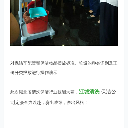
对保洁车配置和保洁物品摆放标准、垃圾的种类识别及正
确分类投放进行操作演示
江城清洗
保洁公
此次湖北省清洗保洁行业技能大赛，
司
定会全力以赴，赛出成绩，赛出风格！