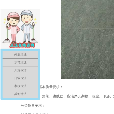
外墙清洗
水箱清洗
开荒保洁
日常保洁
家政保洁
地面清洁的基本质量要求：
其他清洁
表面、接缝、角落、边线处、应洁净无杂物、灰尘、印迹、
分类质量要求：