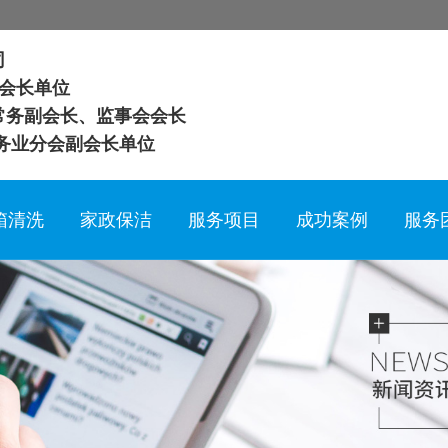
司
会长单位
常务副会长、监事会会长
务业分会副会长单位
箱清洗
家政保洁
服务项目
成功案例
服务