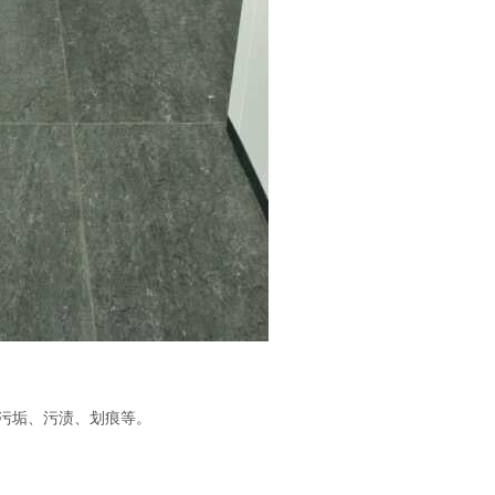
污垢、污渍、划痕等。