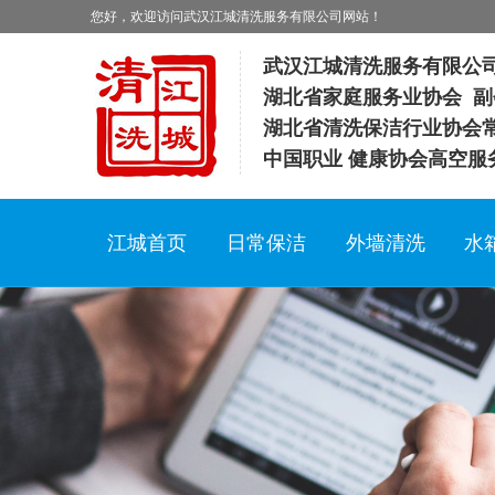
您好，欢迎访问武汉江城清洗服务有限公司网站！
武汉江城清洗服务有限公
湖北省家庭服务业协会 副
湖北省清洗保洁行业协会
中国职业 健康协会高空服
江城首页
日常保洁
外墙清洗
水