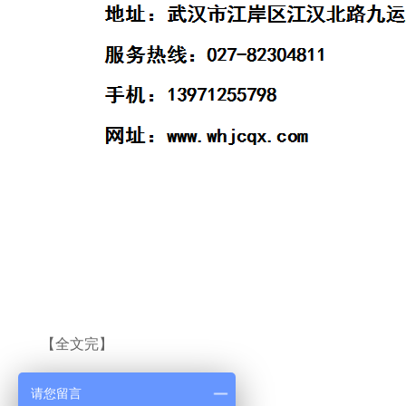
【全文完】
请您留言