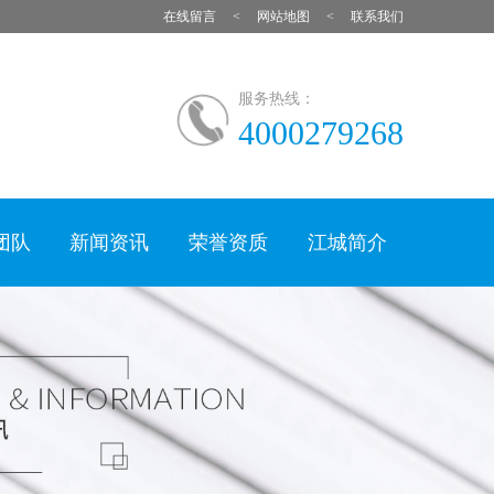
在线留言
网站地图
联系我们
服务热线：
4000279268
团队
新闻资讯
荣誉资质
江城简介