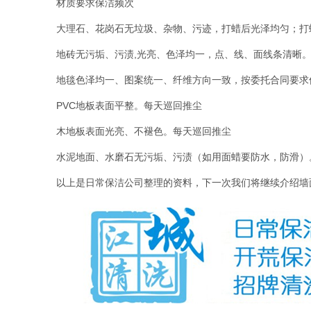
材质要求保洁频次
大理石、花岗石无垃圾、杂物、污迹，打蜡后光泽均匀；打
地砖无污垢、污渍
,
光亮、色泽均一，点、线、面线条清晰
地毯色泽均一、图案统一、纤维方向一致，按委托合同要求
PVC
地板表面平整。每天巡回推尘
木地板表面光亮、不褪色。每天巡回推尘
水泥地面、水磨石无污垢、污渍（如用面蜡要防水，防滑）
以上是日常保洁公司整理的资料，下一次我们将继续介绍墙