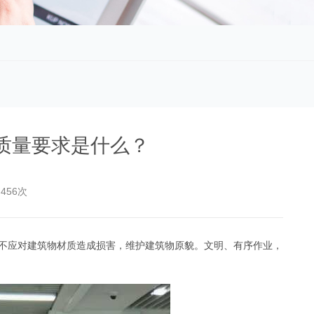
质量要求是什么？
456次
不应对建筑物材质造成损害，维护建筑物原貌。文明、有序作业，
ZTE 中兴大厦外墙清洗—武汉江城清洗