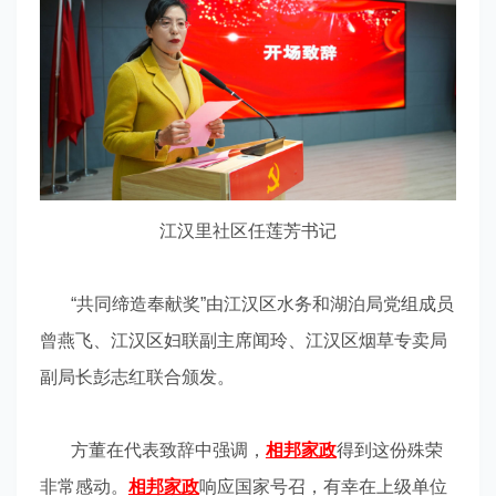
江汉里社区任莲芳书记
“共同缔造奉献奖”由江汉区水务和湖泊局党组成员
曾燕飞、江汉区妇联副主席闻玲、江汉区烟草专卖局
副局长彭志红联合颁发。
方董在代表致辞中强调，
相邦家政
得到这份殊荣
非常感动。
相邦家政
响应国家号召，有幸在上级单位