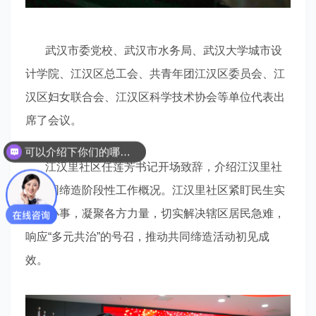
武汉市委党校、武汉市水务局、武汉大学城市设
计学院、江汉区总工会、共青年团江汉区委员会、江
汉区妇女联合会、江汉区科学技术协会等单位代表出
席了会议。
可以介绍下你们的哪些服务吗？
你们是怎么收费的呢？
江汉里社区任莲芳书记开场致辞，介绍江汉里社
区共同缔造阶段性工作概况。江汉里社区紧盯民生实
事、小事，凝聚各方力量，切实解决辖区居民急难，
响应“多元共治”的号召，推动共同缔造活动初见成
效。