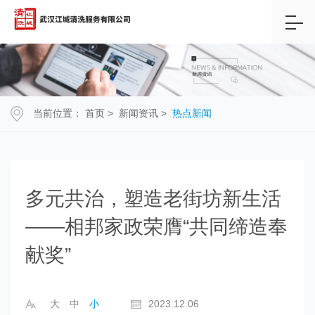
当前位置：
首页
>
新闻资讯
>
热点新闻
多元共治，塑造老街坊新生活
——相邦家政荣膺“共同缔造奉
献奖”
大
中
小
2023.12.06