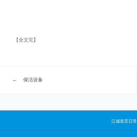
【全文完】
←
保洁设备
江城首页
日常