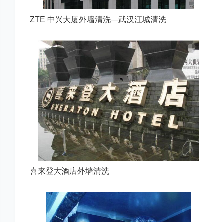
ZTE 中兴大厦外墙清洗—武汉江城清洗
喜来登大酒店外墙清洗