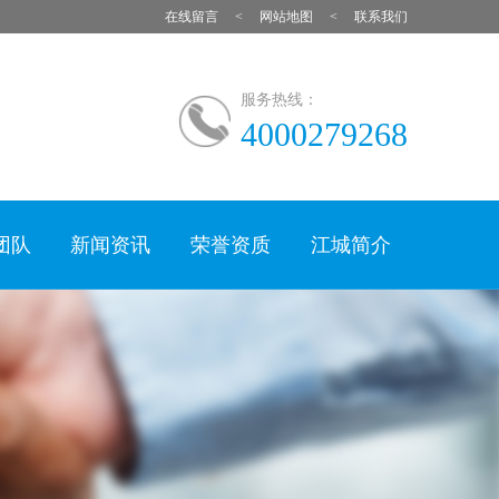
在线留言
网站地图
联系我们
服务热线：
4000279268
团队
新闻资讯
荣誉资质
江城简介