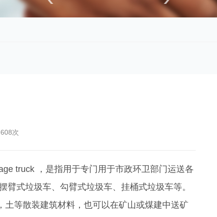
608次
arbage truck ，是指用于专门用于市政环卫部门运送各
、摆臂式垃圾车、勾臂式垃圾车、挂桶式垃圾车等。
，土等散装建筑材料，也可以在矿山或煤建中送矿