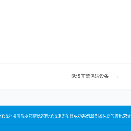
武汉开荒保洁设备
→
保洁
外墙清洗
水箱清洗
家政保洁
服务项目
成功案例
服务团队
新闻资讯
荣誉