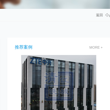
返回
推荐案例
MORE +