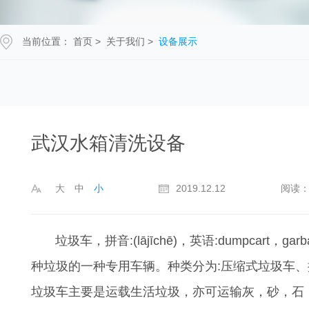
当前位置：
首页
>
关于我们
>
设备展示
武汉水箱清洗设备
大
中
小
2019.12.12
阅读：
垃圾车，拼音:(lājīchē)，英语:dumpcart，g
种垃圾的一种专用车辆。种类分为:压缩式垃圾车
垃圾车主要是运载生活垃圾，亦可运输灰，砂，石