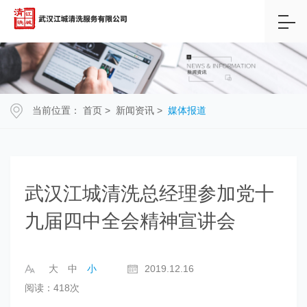
当前位置：
首页
>
新闻资讯
>
媒体报道
武汉江城清洗总经理参加党十
九届四中全会精神宣讲会
大
中
小
2019.12.16
阅读：418次