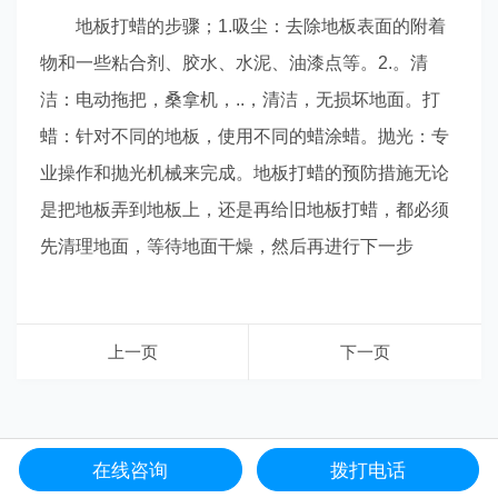
地板打蜡的步骤；1.吸尘：去除地板表面的附着
物和一些粘合剂、胶水、水泥、油漆点等。2.。清
洁：电动拖把，桑拿机，..，清洁，无损坏地面。打
蜡：针对不同的地板，使用不同的蜡涂蜡。抛光：专
业操作和抛光机械来完成。地板打蜡的预防措施无论
是把地板弄到地板上，还是再给旧地板打蜡，都必须
先清理地面，等待地面干燥，然后再进行下一步
上一页
下一页
在线咨询
拨打电话
网站首页
服务项目
电话咨询
联系我们