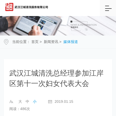
当前位置：
首页
>
新闻资讯
>
媒体报道
武汉江城清洗总经理参加江岸
区第十一次妇女代表大会
大
中
小
2019.01.15
阅读：486次