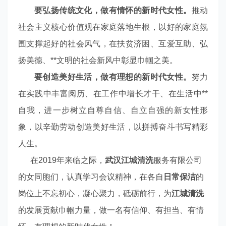
要弘扬传统文化，做有情怀的新时代女性。
推动
社会主义核心价值观在家庭落地生根，以好的家庭氛
围支撑起好的社会风气，在扶贫济困、互爱互助、弘
扬美德、**文明的社会新风中彰显巾帼之美。
要创造美好生活，做有理想的新时代女性。
努力
在实践中丰富阅历、在工作中增长才干、在生活中**
自我，进一步树立自尊自信、自立自强的新女性形
象，以辛勤劳动创造美好生活，以拼搏奋斗书写精彩
人生。
在2019年来临之际，
武汉
江城清洗
服务有限公司
的女同胞们，认真学习会议精神，在各自
日
常保洁
的
岗位上不忘初心，凝心聚力，砥砺前行，为
江城清洗
的发展贡献巾帼力量，做一名有信仰、有担当、有情