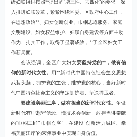
级妇联组织按照**提出的“增三性、去四化”的要求，深
入推进妇联改革，紧紧围绕区委、区政府中心工作，
在思想政治**、妇女创新创业、巾帼志愿服务、家庭
文明建设、妇女权益维护、妇联自身建设等方面主动
作为、扎实工作，取得了显著成效，**了全区妇女工
作新局面。
会议强调，全区广大妇女
要坚持党的**，做有信
仰的新时代女性。
用**新时代中国特色社会主义思想
武装头脑，拥护党的主张，维护党的核心，当好新时
代中国特色社会主义的坚定拥护者、坚决捍卫者。
要建设美丽江岸，做有担当的新时代女性。
争做
新时代有理想守信念、懂技术会创新、敢担当讲奉献
的“巾帼工匠”“巾帼创客”，在建设“创新活力城区、幸
福美丽江岸”的宏伟事业中实现自身价值。