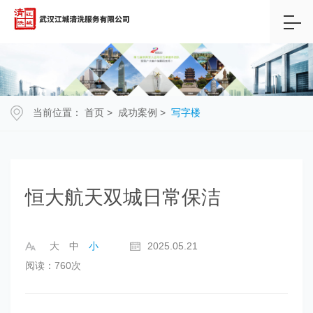
当前位置：
首页
>
成功案例
>
写字楼
恒大航天双城日常保洁
大
中
小
2025.05.21
阅读：760次