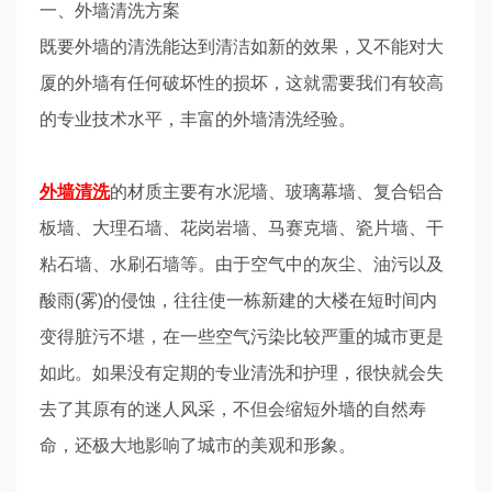
一、外墙清洗方案
既要外墙的清洗能达到清洁如新的效果，又不能对大
厦的外墙有任何破坏性的损坏，这就需要我们有较高
的专业技术水平，丰富的外墙清洗经验。
外墙清洗
的材质主要有水泥墙、玻璃幕墙、复合铝合
板墙、大理石墙、花岗岩墙、马赛克墙、瓷片墙、干
粘石墙、水刷石墙等。由于空气中的灰尘、油污以及
酸雨(雾)的侵蚀，往往使一栋新建的大楼在短时间内
变得脏污不堪，在一些空气污染比较严重的城市更是
如此。如果没有定期的专业清洗和护理，很快就会失
去了其原有的迷人风采，不但会缩短外墙的自然寿
命，还极大地影响了城市的美观和形象。