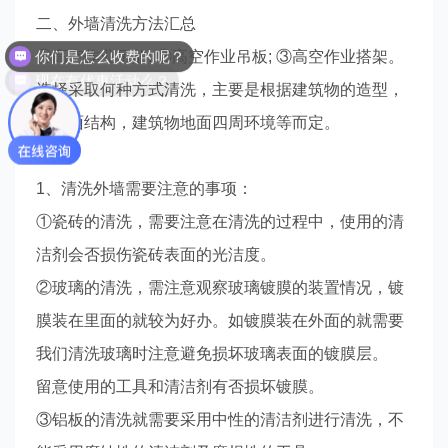
二、外墙清洗方法汇总
你们是怎么收费的呢？
①高空作业吊船; ②高空作业吊板; ③高空作业搭架。
现在有优惠活动么？
选择采取何种方式清洗，主要是根据建筑物的造型，
天台面结构，建筑物地面四周环境等而定。
1、清洗外墙需要注意的事项：
①瓷砖的清洗，需要注意在清洗的过程中，使用的清
洁剂会否损伤瓷砖表面的光洁度。
②玻璃的清洗，需注意观察玻璃镀膜的装置情况，镀
膜装在里面的就较为好办。如镀膜装在外面的就需要
我们清洗玻璃时注意避免损坏玻璃表面的镀膜层。
留意使用的工具和清洁剂有否损坏镀膜。
③铝板的清洗就需要采用中性的清洁剂进行清洗，不