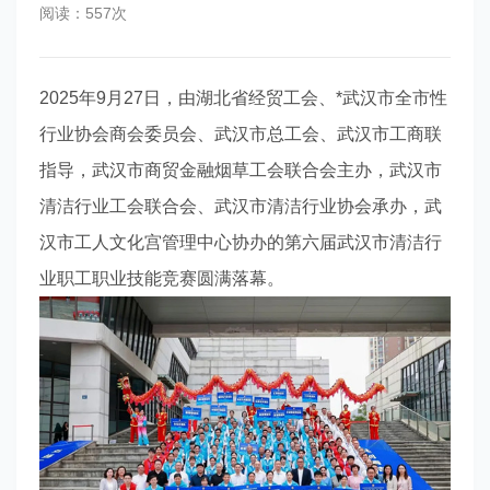
阅读：557次
2025年9月27日，由湖北省经贸工会、*武汉市全市性
行业协会商会委员会、武汉市总工会、武汉市工商联
指导，武汉市商贸金融烟草工会联合会主办，武汉市
清洁行业工会联合会、武汉市清洁行业协会承办，武
汉市工人文化宫管理中心协办的第六届武汉市清洁行
业职工职业技能竞赛圆满落幕。