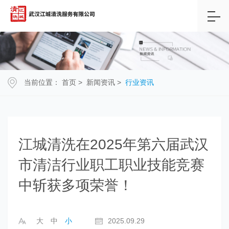
当前位置：
首页
>
新闻资讯
>
行业资讯
江城清洗在2025年第六届武汉
市清洁行业职工职业技能竞赛
中斩获多项荣誉！
大
中
小
2025.09.29