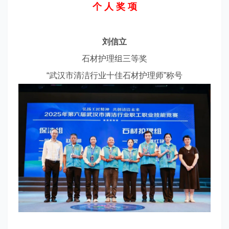
个 人 奖 项
刘信立
石材护理组三等奖
“武汉市清洁行业十佳石材护理师”称号