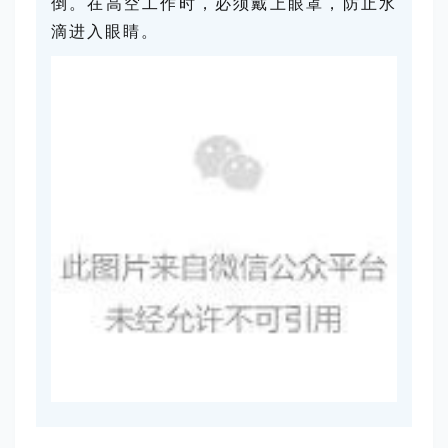
倒。
在高空工作时，必须戴上眼罩，防止水
滴进入眼睛。