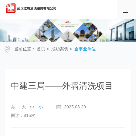
当前位置：
首页
>
成功案例
>
企事业单位
中建三局——外墙清洗项目
大
中
小
2025.03.29
阅读：815次