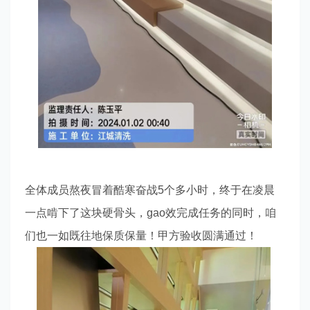
全体成员熬夜冒着酷寒奋战5个多小时，终于在凌晨
一点啃下了这块硬骨头，gao效完成任务的同时，咱
们也一如既往地保质保量！甲方验收圆满通过！