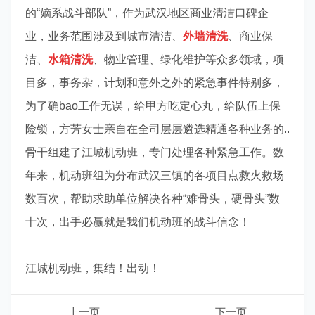
的“嫡系战斗部队”，作为武汉地区商业清洁口碑企
业，业务范围涉及到城市清洁、
外墙清洗
、商业保
洁、
水箱清洗
、物业管理、绿化维护等众多领域，项
目多，事务杂，计划和意外之外的紧急事件特别多，
为了确bao工作无误，给甲方吃定心丸，给队伍上保
险锁，方芳女士亲自在全司层层遴选精通各种业务的..
骨干组建了江城机动班，专门处理各种紧急工作。数
年来，机动班组为分布武汉三镇的各项目点救火救场
数百次，帮助求助单位解决各种“难骨头，硬骨头”数
十次，出手必赢就是我们机动班的战斗信念！
江城机动班，集结！出动！
上一页
下一页