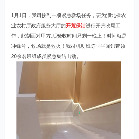
1月1日，我司接到一项紧急救场任务，要为湖北省农
业农村厅政府服务大厅的
开荒保洁
进行开荒收尾工
作，此刻面对甲方.后验收时间只剩一晚上！时间就是
冲锋号，救场就是救火！我司机动班陈玉平闻讯带领
20余名班组成员紧急集结出动。