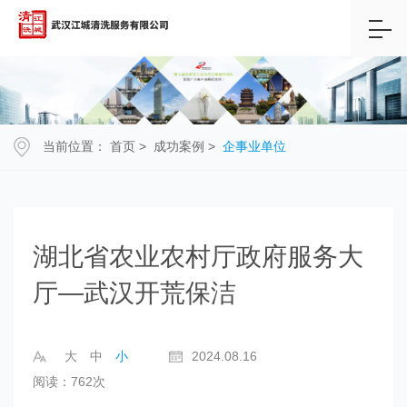
当前位置：
首页
>
成功案例
>
企事业单位
湖北省农业农村厅政府服务大
厅—武汉开荒保洁
大
中
小
2024.08.16
阅读：762次